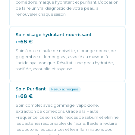
comédons, masque hydratant et purifiant. L’occasion
de faire un vrai diagnostic de votre peau, à
renouveler chaque saison.
Soin visage hydratant nourrissant
68 €
1 h
Soin à base d’huile de noisette, d’orange douce, de
gingembre et lemongrass, associé au masque à
l’acide hyaluronique. Résultat : une peau hydratée,
tonifiée, assouplie et soyeuse.
Soin Purifiant
Peaux acnéiques
68 €
1 h
Soin complet avec gommage, vapo-zone,
extraction de comédons. Grâce à la Haute
Fréquence, ce soin cible l’excès de sébum et élimine
les bactéries responsables de l’acné. Il aide à réduire
les boutons, les cicatrices et les inflammations pour