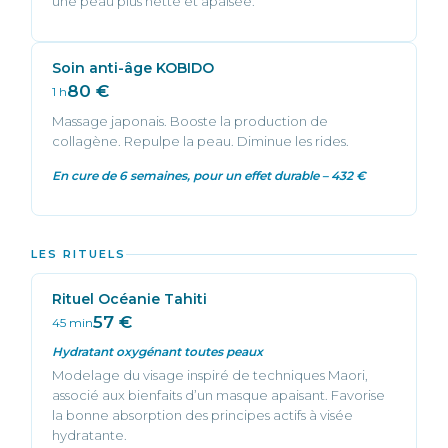
une peau plus nette et apaisée.
Soin anti-âge KOBIDO
80 €
1 h
Massage japonais. Booste la production de
collagène. Repulpe la peau. Diminue les rides.
En cure de 6 semaines, pour un effet durable – 432 €
LES RITUELS
Rituel Océanie Tahiti
57 €
45 min
Hydratant oxygénant toutes peaux
Modelage du visage inspiré de techniques Maori,
associé aux bienfaits d’un masque apaisant. Favorise
la bonne absorption des principes actifs à visée
hydratante.