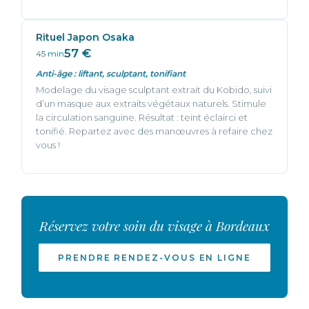
Rituel Japon Osaka
57 €
45 min
Anti-âge : liftant, sculptant, tonifiant
Modelage du visage sculptant extrait du Kobido, suivi
d’un masque aux extraits végétaux naturels. Stimule
la circulation sanguine. Résultat : teint éclairci et
tonifié. Repartez avec des manœuvres à refaire chez
vous !
Réservez votre soin du visage à Bordeaux
PRENDRE RENDEZ-VOUS EN LIGNE