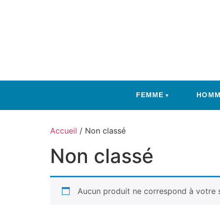
FEMME
HOMM
Aller
Accueil
/ Non classé
au
Non classé
contenu
Aucun produit ne correspond à votre s