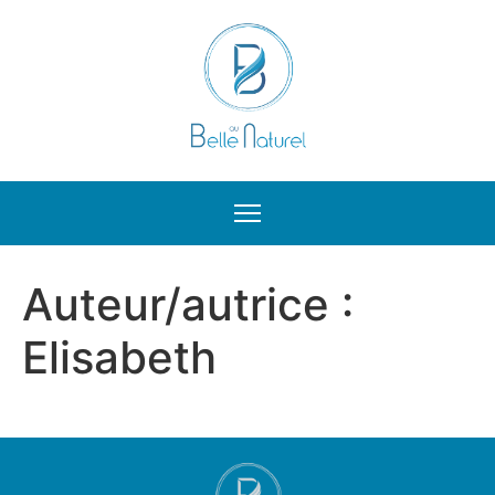
Auteur/autrice :
Aller
au
Elisabeth
contenu